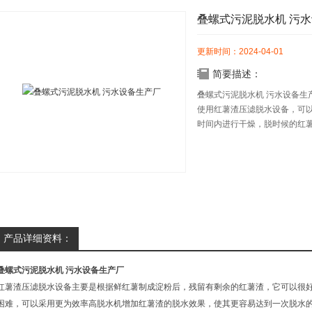
叠螺式污泥脱水机 污
更新时间：2024-04-01
简要描述：
叠螺式污泥脱水机 污水设备生
使用红薯渣压滤脱水设备，可
时间内进行干燥，脱时候的红
者作为酒精原料等不同的行业
产品详细资料：
叠螺式污泥脱水机 污水设备生产厂
红薯渣压滤脱水设备主要是根据鲜红薯制成淀粉后，残留有剩余的红薯渣，它可以很
困难，可以采用更为效率高脱水机增加红薯渣的脱水效果，使其更容易达到一次脱水