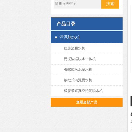
产品目录
污泥脱水机
红薯渣脱水机
污泥浓缩脱水一体机
叠螺式污泥脱水机
板框式污泥脱水机
橡胶带式真空污泥脱水机
查看全部产品