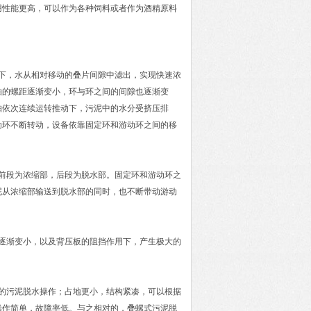
用性能更高，可以作为各种饲料或者作为酒精原料
下，水从相对移动的叠片间隙中滤出，实现快速浓
轴的螺距逐渐变小，环与环之间的间隙也逐渐变
轴依次连续运转推动下，污泥中的水分受挤压排
动环不断转动，设备依靠固定环和游动环之间的移
前段为浓缩部，后段为脱水部。固定环和游动环之
泥从浓缩部输送到脱水部的同时，也不断带动游动
逐渐变小，以及背压板的阻挡作用下，产生极大的
的污泥脱水操作；占地更小，结构紧凑，可以根据
操作简单，故障率低。与之相对的，叠螺式污泥脱