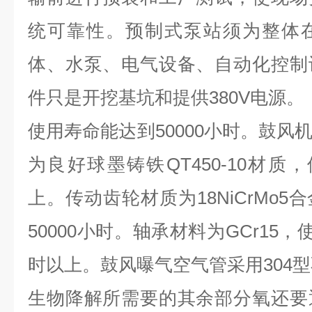
统可靠性。预制式泵站须为整体
体、水泵、电气设备、自动化控制
件只是开挖基坑和提供380V电源。
使用寿命能达到50000小时。鼓风
为良好球墨铸铁QT450-10材质，
上。传动齿轮材质为18NiCrMo
50000小时。轴承材料为GCr15，
时以上。鼓风曝气空气管采用304
生物降解所需要的其余部分氧还要