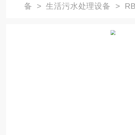
备
>
生活污水处理设备
> R
解