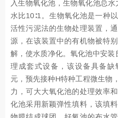
入生物氧化池，生物氧化池总水
水比10∶1。生物氧化池是一种
活性污泥法的生物处理装置，通
源，在该装置中的有机物被特别
解，使水质净化。氧化池中安装良
理成套式设备，该设备具备缺
元，预先接种H特种工程微生物
力，可大大氧化池的处理效率和
化池采用新颖弹性填料，该填料
物膜结成球团，好氧池的布水管