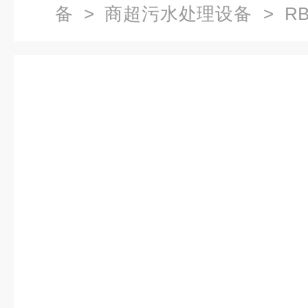
备
>
商超污水处理设备
> R
设备效率