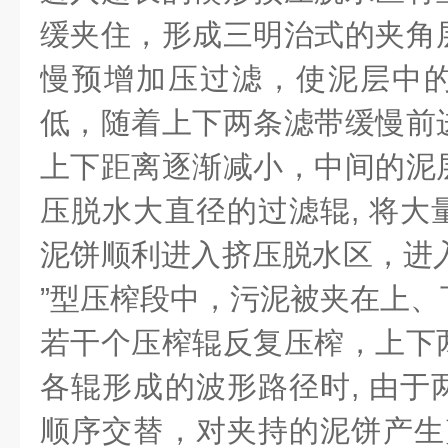
缓夹住，形成三明治式的夹角
慢预增加压过滤，使泥层中
低，随着上下两条滤带缓慢前
上下距离逐渐减小，中间的泥
压脱水大直径的过滤辊, 将大
泥饼顺利进入挤压脱水区，进入“ 
”型压榨段中，污泥被夹在上、
若干个压榨辊反复压榨，上下
各辊形成的波形路径时, 由于
顺序交替，对夹持的泥饼产生剪