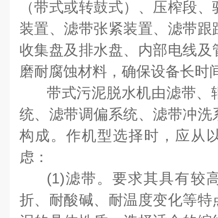
（带式或转鼓式）、压榨段、
装置、滤带张紧装置、滤带跟
收集盘及排水盘、内部电线及
磨耐腐蚀材料，确保设备长时
带式污泥脱水机由滤带、
统、滤带调偏系统、滤带冲洗
构成。作机型选择时，应从
虑：
(1)滤带。要求其具有较
折、耐酸碱、耐温度变化等特