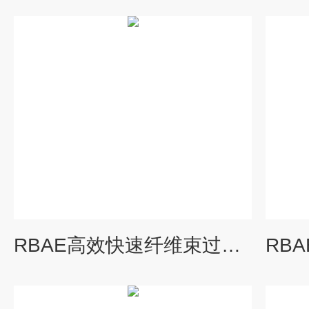
RBAE高效快速纤维束过滤器多少钱一台 过滤设备 纤维球过滤器