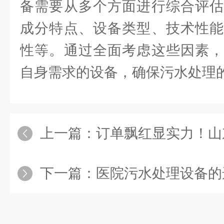
备需要从多个方面进行综合评估
成分特点、设备类型、技术性能
性等。通过全面考虑这些因素，
自身需求的设备，确保污水处理
上一篇：
订单飘红显实力！山东荣博源深耕
下一篇：
医院污水处理设备的