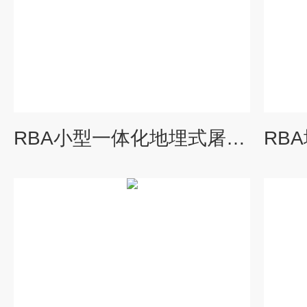
RBA小型一体化地埋式屠宰污水处理设备达标排放